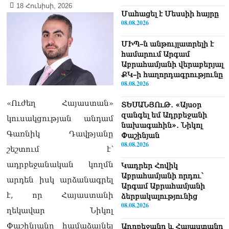
18 Հունիսի, 2026
Մաhացել է Մեսսիի հայրը
08.08.2026
ՄԻՊ–ն անթույլատրելի է
համարում Արգամ
Աբրահամյանի վերաբերյալ
ՔԿ–ի հաղորդագրությունը
08.08.2026
«Ուժեղ Հայաստան»
ՏԵՍԱՆՅՈւԹ․ «Այսօր
զանգել եմ Ադրբեջանի
կուսակցության անդամ
նախագահին»․ Նիկոլ
Գառնիկ Դավթյանը
Փաշինյան
08.08.2026
շեշտում է՝
ադրբեջանական կողմն
Կադրեր Հովիկ
Աբրահամյանի որդու՝
արդեն իսկ արձանագրել
Արգամ Աբրահամյանի
է, որ Հայաստանի
ձերբակալությունից
08.08.2026
ղեկավար Նիկոլ
Փաշինյանը համաձայնել
Ադրբեջանը և Հայաստանը