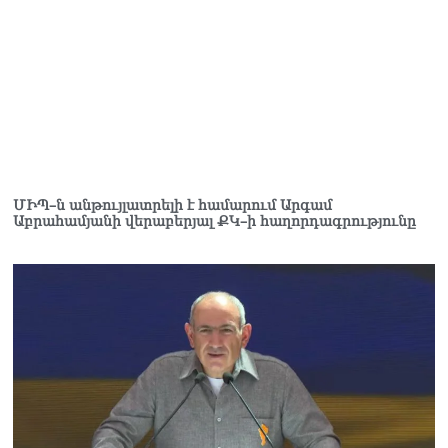
Կաթողիկոսը մտավ
դատարան
07.08.2026
Ռուսաստանում հայտնել
են, որ կանխել են
Հայաստան 16 մլն ռուբլու
ապօրինի արտահանումը
07.08.2026
ՄԻՊ–ն անթույլատրելի է համարում Արգամ
Աբրահամյանի վերաբերյալ ՔԿ–ի հաղորդագրությունը