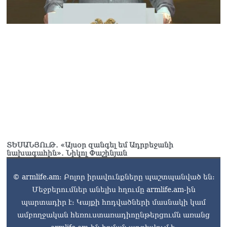
ՏԵՍԱՆՅՈւԹ․ «Այսօր զանգել եմ Ադրբեջանի
նախագահին»․ Նիկոլ Փաշինյան
© armlife.am: Բոլոր իրավունքները պաշտպանված են:
Մեջբերումներ անելիս հղումը armlife.am-ին
պարտադիր է: Կայքի հոդվածների մասնակի կամ
ամբողջական հեռուստառադիոընթերցումն առանց