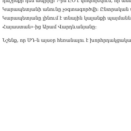
դաշինքի դեմ ապրիլի 7-ին ԸՕ է փոփոխվում, որ ան
Կարապետյանի անունը չօգտագործվի: Ընտրական 
Կարապետյանը լինում է տնային կալանքի պայմաննե
Հայաստան»-ից Արամ Վարդևանյանը:
Նշենք, որ ՍԴ-ն այսօր հեռանալու է խորհրդակցակա