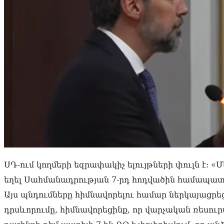
ՍԴ-ում կողմերի եզրափակիչ ելույթների փուլն է: «Մ
եղել Սահմանադրության 7-րդ հոդվածին համապատա
Այս պնդումները հիմնավորելու համար ներկայացր
դրսևորումը, հիմնավորեցինք, որ վարչական ռեսուր