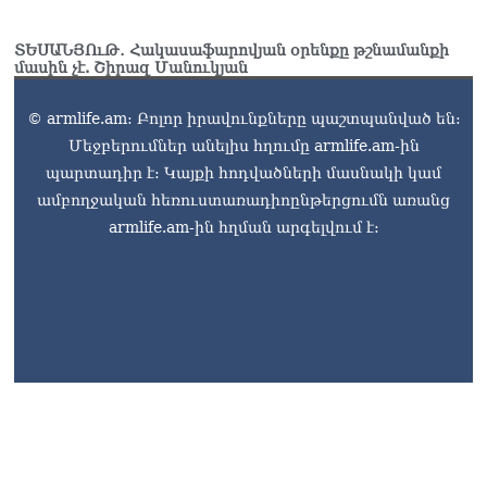
ՏԵՍԱՆՅՈւԹ․ Հակասաֆարովյան օրենքը թշնամանքի
մասին չէ. Շիրազ Մանուկյան
© armlife.am: Բոլոր իրավունքները պաշտպանված են:
Մեջբերումներ անելիս հղումը armlife.am-ին
պարտադիր է: Կայքի հոդվածների մասնակի կամ
ամբողջական հեռուստառադիոընթերցումն առանց
armlife.am-ին հղման արգելվում է: