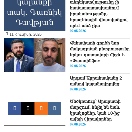
կալանքի
տեղեկատվությունը չի
համապատասխանում
տակ․ Գառնիկ
իրականությանը,
հրազենային վնասվածքով
Դավթյան
որևէ անձ չկա
09.08.2026
11 Հունիսի, 2026
Վեհափառի գործի նոր
մակագրման ընտրությունը
երկու դատավորի միջև է.
«Փաստինֆո»
09.08.2026
Արգամ Աբրահամյանը 2
ամսով կալանավորվեց
09.08.2026
Ծեծկռտnւք՝ Արարատի
մարզում. հնչել են նաև
կրակnցներ, կան 10-ից
ավելի վիրավnրներ
09.08.2026