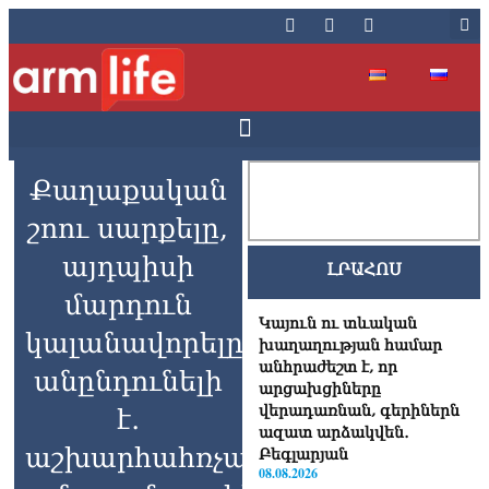
Քաղաքական
շոու սարքելը,
այդպիսի
ԼՐԱՀՈՍ
մարդուն
Կայուն ու տևական
կալանավորելը
խաղաղության համար
անհրաժեշտ է, որ
անընդունելի
արցախցիները
վերադառնան, գերիներն
է․
ազատ արձակվեն․
աշխարհահռչակ
Բեգլարյան
08.08.2026