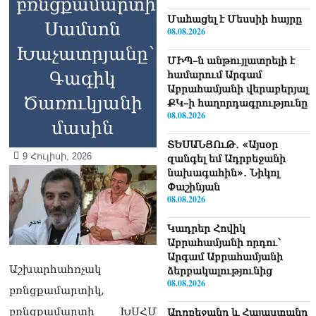
բռնցքամարտիկ
Մաhացել է Մեսսիի հայրը
Սամսոն
08.08.2026
Խաչատրյանը՝
ՄԻՊ–ն անթույլատրելի է
Գագիկ
համարում Արգամ
Աբրահամյանի վերաբերյալ
Ծառուկյանի
ՔԿ–ի հաղորդագրությունը
08.08.2026
մասին
ՏԵՍԱՆՅՈւԹ․ «Այսօր
9 Հուլիսի, 2026
զանգել եմ Ադրբեջանի
նախագահին»․ Նիկոլ
Փաշինյան
08.08.2026
Կադրեր Հովիկ
Աբրահամյանի որդու՝
Արգամ Աբրահամյանի
Աշխարհահռչակ
ձերբակալությունից
08.08.2026
բռնցքամարտիկ,
բռնցքամարտի ԽՍՀՄ
Ադրբեջանը և Հայաստանը