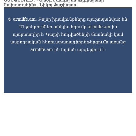
ՏԵՍԱՆՅՈւԹ․ «Այսօր զանգել եմ Ադրբեջանի
նախագահին»․ Նիկոլ Փաշինյան
© armlife.am: Բոլոր իրավունքները պաշտպանված են:
Մեջբերումներ անելիս հղումը armlife.am-ին
պարտադիր է: Կայքի հոդվածների մասնակի կամ
ամբողջական հեռուստառադիոընթերցումն առանց
armlife.am-ին հղման արգելվում է: