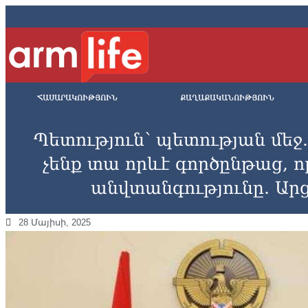
ՀԱՍԱՐԱԿՈՒԹՅՈՒՆ
ՔԱՂԱՔԱԿԱՆՈՒԹՅՈՒՆ
Պետություն՝ պետության մեջ. 
չենք տա որևէ գործընթաց,
անվտանգությունը. Ա
28 Մայիսի, 2025