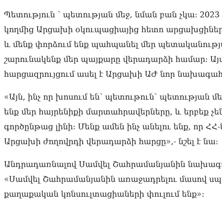
Պետություն ՝ պետության մեջ, նման բան չկա: 20
կողմից Արցախի օկուպացիայից հետո արցախցիները
և մենք փորձում ենք պահպանել մեր պետականությա
շարունակենք մեր պայքարը վերադարձի համար: Այ
հարցազրույցում ասել է Արցախի ԱԺ նոր նախագահ
«Այն, ինչ որ խոսում են՝ պետութուն՝ պետության մ
ենք մեր հայրենիքի մարտահրավերները, և երբեք չեն
գործընթաց լինի: Մենք ամեն ինչ անելու ենք, որ 
Արցախի ժողովրդի վերադարձի հարցը»,- նշել է նա:
Անդրադառնալով Սամվել Շահրամանյանին նախագահ 
«Սամվել Շահրամանյանին առաջադրելու մասով ս
քաղաքական կոնսուլտացիաների փուլում ենք»: