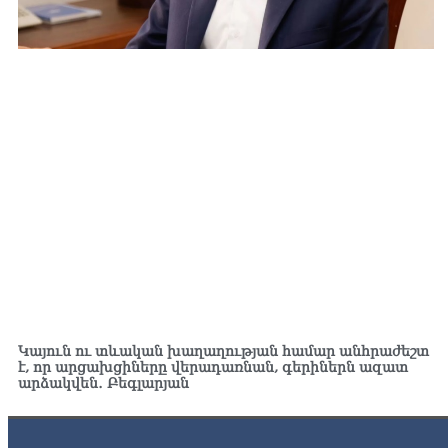
Կայուն ու տևական խաղաղության համար անհրաժեշտ
է, որ արցախցիները վերադառնան, գերիներն ազատ
արձակվեն․ Բեգլարյան