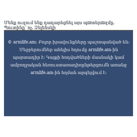
Մենք ուզում ենք դադարեցնել այս պшտերшզմը,
Պուտինը՝ ոչ. Զելենսկի
© armlife.am: Բոլոր իրավունքները պաշտպանված են:
Մեջբերումներ անելիս հղումը armlife.am-ին
պարտադիր է: Կայքի հոդվածների մասնակի կամ
ամբողջական հեռուստառադիոընթերցումն առանց
armlife.am-ին հղման արգելվում է: