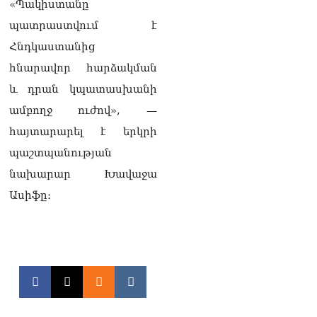
«Պակիստանը
պատրաստվում է
Հնդկաստանից
հնարավոր հարձակման
և դրան կպատասխանի
ամբողջ ուժով», —
հայտարարել է երկրի
պաշտպանության
նախարար Խավաջա
Ասիֆը։