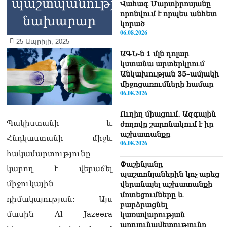
պաշտպանության
Վահագ Մարտիրոսյանը
որոնվում է որպես անհետ
նախարար
կորած
06.08.2026
25 Ապրիլի, 2025
ԱԳՆ-ն 1 մլն դոլար
կստանա արտերկրում
Անկախության 35–ամյակի
միջոցառումների համար
06.08.2026
Ուղիղ միացում․ Ազգային
Պակիստանի և
ժողովը շարոնակում է իր
աշխատանքը
Հնդկաստանի միջև
06.08.2026
հակամարտությունը
Փաշինյանը
կարող է վերաճել
պաշտոնյաներին կոչ արեց
միջուկային
վերանայել աշխատանքի
մոտեցումները և
դիմակայության: Այս
բարձրացնել
մասին Al Jazeera
կառավարության
արդյունավետությունը