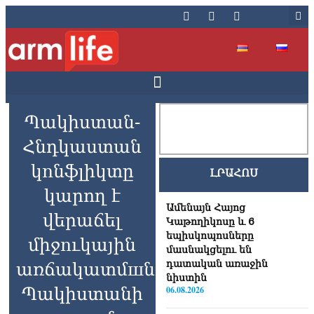
Պակիստան-
Հնդկաստան
կnնֆլիկտը
ԼՐԱՀՈՍ
կարող է
Ամենայն Հայոց
վերաճել
Կաթողիկոսը և 6
եպիսկոպոսները
միջnւկային
մասնակցելու են
դատական առաջին
առճակատմшն.
նիստին
Պակիստանի
06.08.2026