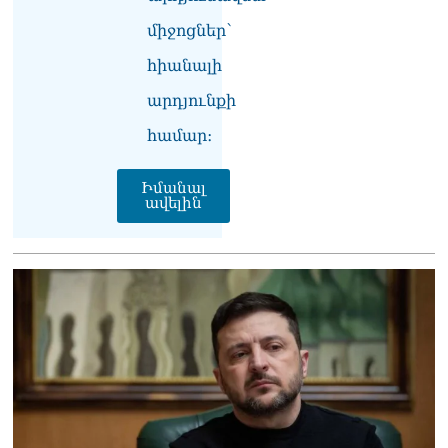
միջոցներ՝
հիանալի
արդյունքի
համար։
Իմանալ
ավելին