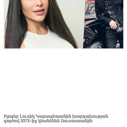
Բլոգեր Լուսիկ Կարապետյանին խարդախության
գործով ԱՄԷ-ից կհանձնեն Ռուսաստանին