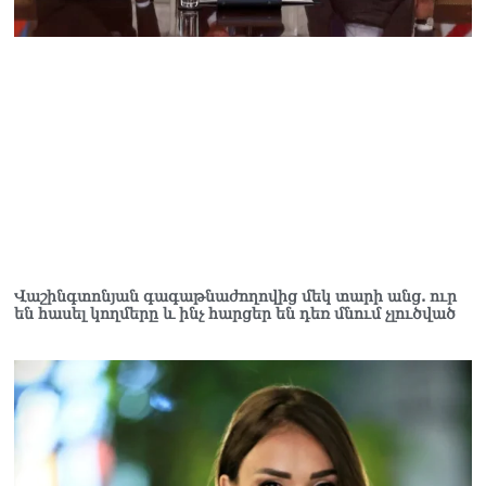
Վաշինգտոնյան գագաթնաժողովից մեկ տարի անց. ուր
են հասել կողմերը և ինչ հարցեր են դեռ մնում չլուծված