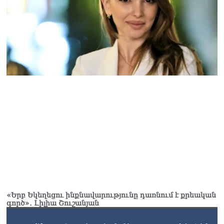
«Երբ Եկեղեցու ինքնավարությունը դառնում է քրեական
գործ»․ Լիլիա Շուշանյան