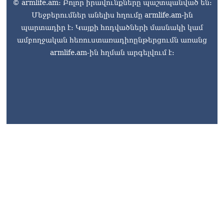
© armlife.am: Բոլոր իրավունքները պաշտպանված են:
Մեջբերումներ անելիս հղումը armlife.am-ին
պարտադիր է: Կայքի հոդվածների մասնակի կամ
ամբողջական հեռուստառադիոընթերցումն առանց
armlife.am-ին հղման արգելվում է: