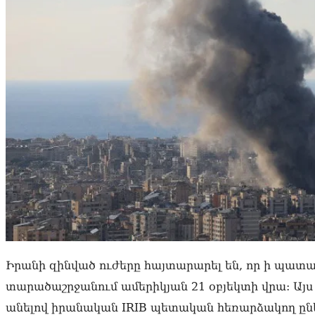
Իրանի զինված ուժերը հայտարարել են, որ ի պատ
տարածաշրջանում ամերիկյան 21 օբյեկտի վրա: Այս 
անելով իրանական IRIB պետական հեռարձակող ընկ