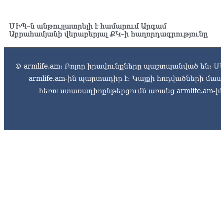
ՄԻՊ–ն անթույլատրելի է համարում Արգամ
Աբրահամյանի վերաբերյալ ՔԿ–ի հաղորդագրությունը
© armlife.am: Բոլոր իրավունքները պաշտպանված են: Մ
armlife.am-ին պարտադիր է: Կայքի հոդվածների մ
հեռուստառադիոընթերցումն առանց armlife.am-ին