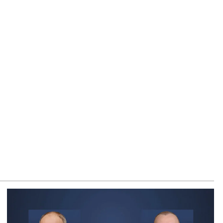
ացող պաշտոնյաների կանայք էլ կան
8.2026
նչն է պակասում լիակատար երջանկության համար.
իթարյանը նշել է կարիերայի գլխավոր երազանքի մասին
8.2026
ղաղությունն անշրջելի դարձնելու համար
հրաժեշտություն է «Լեռնային Ղարաբաղի հայերի
րադարձի» իրավունքի մասին խոսույթը չշարունակելը.
շինյան
8.2026
ողովուրդ». Ինչ փոփոխություններ է արել ԱԺ-ում Ռուբեն
ւբինյանը
8.2026
րապարակ». Հայկական ծիրանի մասին ռուս-
րբեջանական սահմանին մատնել են «հայկական թերթերը»
8.2026
րապարակ». Փաշինյանը որս է սկսել Ծառուկյանի
մախոհների նկատմամբ