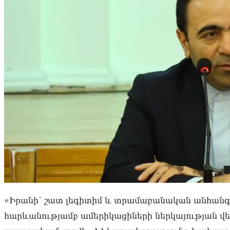
«Իրանի՝ շատ լեգիտիմ և տրամաբանական անհանգս
հարևանությամբ ամերիկացիների ներկայության վե