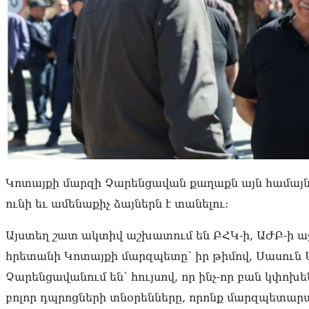
Կոտայքի մարզի Չարենցավան քաղաքն այն համայնք
ունի եւ ամենաքիչ ձայներն է տանելու:
Այստեղ շատ ակտիվ աշխատում են ԲՀԿ-ի, ԱԺԲ-ի ա
հրետանի Կոտայքի մարզպետը՝ իր թիմով, Սասուն Մ
Չարենցավանում են՝ հույսով, որ ինչ-որ բան կփո
բոլոր դպրոցների տնօրենները, որոնք մարզպետար