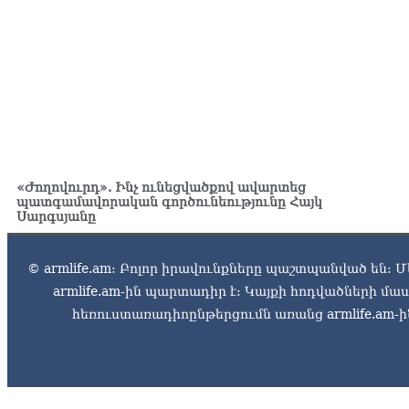
«Ժողովուրդ». Ինչ ունեցվածքով ավարտեց
պատգամավորական գործունեությունը Հայկ
Սարգսյանը
© armlife.am: Բոլոր իրավունքները պաշտպանված են: Մ
armlife.am-ին պարտադիր է: Կայքի հոդվածների մ
հեռուստառադիոընթերցումն առանց armlife.am-ին