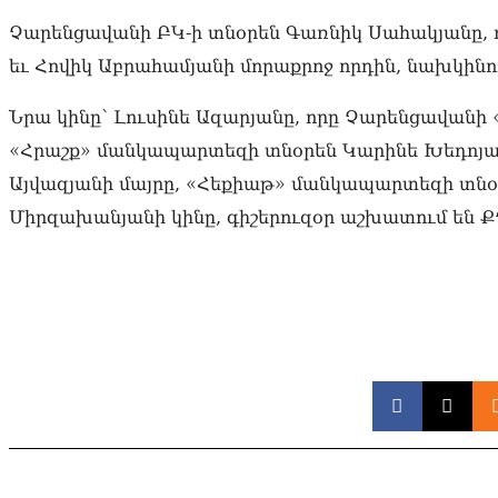
Չարենցավանի ԲԿ-ի տնօրեն Գառնիկ Սահակյանը, 
եւ Հովիկ Աբրահամյանի մորաքրոջ որդին, նախկինու
Նրա կինը՝ Լուսինե Ազարյանը, որը Չարենցավանի
«Հրաշք» մանկապարտեզի տնօրեն Կարինե Խեդոյ
Այվազյանի մայրը, «Հեքիաթ» մանկապարտեզի տնօր
Միրզախանյանի կինը, գիշերուզօր աշխատում են Ք