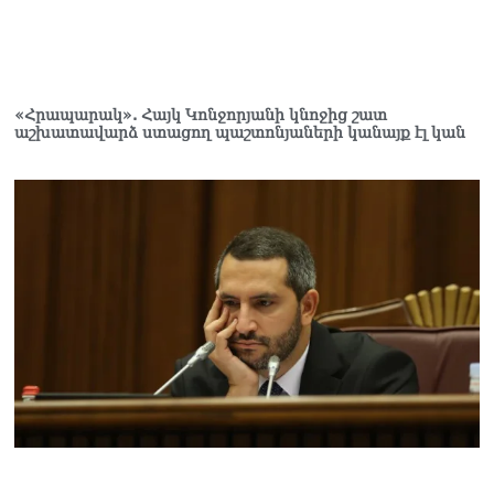
շուրջ ստեղծված
իրավիճակով
08.08.2026
«Հրապարակ». Հայկ
«Հրապարակ». Հայկ Կոնջորյանի կնոջից շատ
Կոնջորյանի կնոջից շատ
աշխատավարձ ստացող պաշտոնյաների կանայք էլ կան
աշխատավարձ ստացող
պաշտոնյաների կանայք էլ
կան
08.08.2026
Ի՞նչն է պակասում
լիակատար երջանկության
համար. Մխիթարյանը նշել
է կարիերայի գլխավոր
երազանքի մասին
08.08.2026
Խաղաղությունն անշրջելի
դարձնելու համար
անհրաժեշտություն է
«Լեռնային Ղարաբաղի
հայերի վերադարձի»