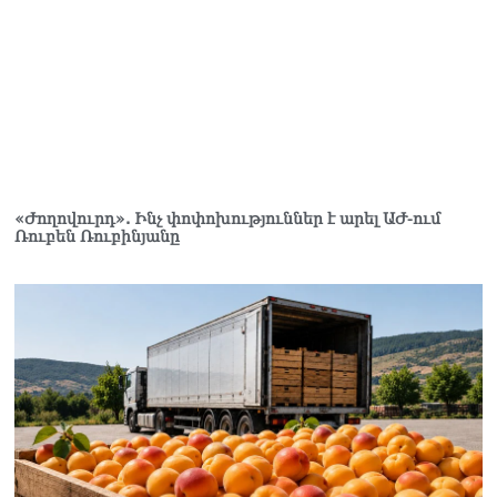
իրավունքի մասին
խոսույթը չշարունակելը.
Փաշինյան
08.08.2026
«Ժողովուրդ». Ինչ
փոփոխություններ է արել
ԱԺ-ում Ռուբեն
Ռուբինյանը
08.08.2026
«Ժողովուրդ». Ինչ փոփոխություններ է արել ԱԺ-ում
Ռուբեն Ռուբինյանը
«Հրապարակ». Հայկական
ծիրանի մասին ռուս-
ադրբեջանական
սահմանին մատնել են
«հայկական թերթերը»
08.08.2026