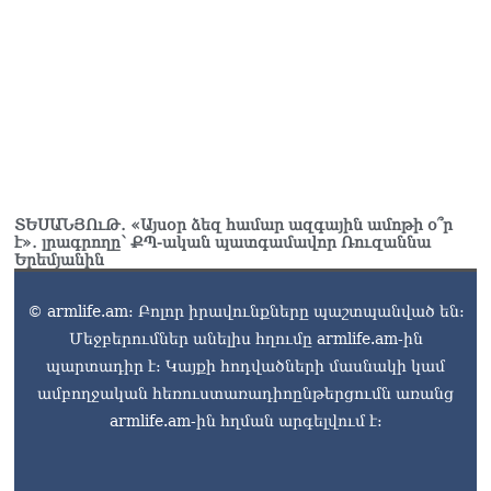
ՏԵՍԱՆՅՈւԹ․ «Այսօր ձեզ համար ազգային ամոթի օ՞ր
է»․ լրագրողը՝ ՔՊ-ական պատգամավոր Ռուզաննա
Երեմյանին
© armlife.am: Բոլոր իրավունքները պաշտպանված են:
Մեջբերումներ անելիս հղումը armlife.am-ին
պարտադիր է: Կայքի հոդվածների մասնակի կամ
ամբողջական հեռուստառադիոընթերցումն առանց
armlife.am-ին հղման արգելվում է: