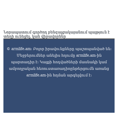
Նորապատում գործող բենզալցակայանում պայթյուն է
տեղի ունեցել. կան վիրավորներ
© armlife.am: Բոլոր իրավունքները պաշտպանված են:
Մեջբերումներ անելիս հղումը armlife.am-ին
պարտադիր է: Կայքի հոդվածների մասնակի կամ
ամբողջական հեռուստառադիոընթերցումն առանց
armlife.am-ին հղման արգելվում է: