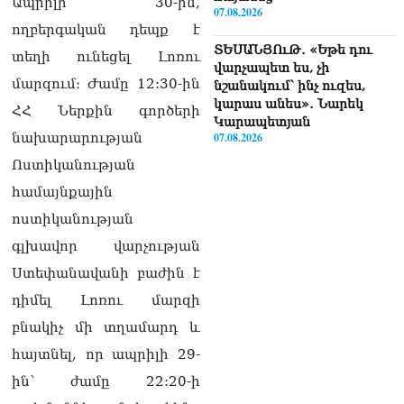
Ապրիլի 30-ին,
07.08.2026
ողբերգական դեպք է
ՏԵՍԱՆՅՈւԹ․ «Եթե դու
տեղի ունեցել Լոռու
վարչապետ ես, չի
մարզում։ Ժամը 12:30-ին
նշանակում՝ ինչ ուզես,
կարաս անես»․ Նարեկ
ՀՀ Ներքին գործերի
Կարապետյան
07.08.2026
նախարարության
Ոստիկանության
Խայտառակություն է, մի
համայնքային
հատ ուշադիր լսեք՝
Ամենայն Հայոց
ոստիկանության
Կաթողիկոսի դատ.
գլխավոր վարչության
Տիգրան Աբրահամյան
07.08.2026
Ստեփանավանի բաժին է
դիմել Լոռու մարզի
ՏԵՍԱՆՅՈւԹ․ «Վեհափառ,
վեհափառ»
բնակիչ մի տղամարդ և
վանկարկումների ու
հայտնել, որ ապրիլի 29-
հավատավոր ժողովրդի
հոծ բազմության միջով
ին՝ ժամը 22:20-ի
Կաթողիկոսը մտավ