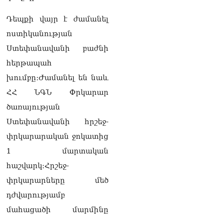
տվե՜ք այն էջը, որտեղ
գրված է Ուժեղ
Դեպքի վայր է ժամանել
Հայաստանի անունը, չեք
կարող, որովհետև նման էջ
ոստիկանության
այդ զեկույցում գոյություն
Ստեփանավանի բաժնի
չունի. Ղահրամանյանը՝
Ղազարյանի
հերթապահ
հայտարարության մասին
խումբը։Ժամանել են նաև
07.08.2026
ՀՀ ՆԳՆ Փրկարար
ՏԵՍԱՆՅՈւԹ․ Իմ
ծառայության
ընտանիքը փող չունի, իմ
աշխատավարձով է
Ստեփանավանի հրշեջ-
ապրում. Թագուհի
փրկարարական ջոկատից
Ղազարյանը հուզվեց
07.08.2026
1 մարտական
հաշվարկ։Հրշեջ-
Ինչու ԱՄՆ նախագահ
Թրամփը Ուկրաինային
փրկարարները մեծ
«Պատրիոտ» հրթիռներ չի
դժվարությամբ
տրամադրի
07.08.2026
մահացածի մարմինը