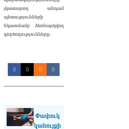
Փաշինյան
չկատարող անդամ
08.08.2026
պետությունների
«Ժողովուրդ». Ինչ
նկատմամբ ձեռնարկվող
փոփոխություններ է արել
ԱԺ-ում Ռուբեն
գործողությունները։
Ռուբինյանը
08.08.2026
«Հրապարակ». Հայկական
ծիրանի մասին ռուս-
ադրբեջանական
սահմանին մատնել են
«հայկական թերթերը»
08.08.2026
«Հրապարակ». Փաշինյանը
որս է սկսել Ծառուկյանի
համախոհների նկատմամբ
08.08.2026
Փափուկ
«Հրապարակ». Խիստ
կահույքի