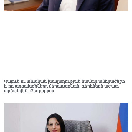
Կայուն ու տևական խաղաղության համար անհրաժեշտ
է, որ արցախցիները վերադառնան, գերիներն ազատ
արձակվեն․ Բեգլարյան