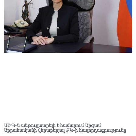
ՄԻՊ–ն անթույլատրելի է համարում Արգամ
Աբրահամյանի վերաբերյալ ՔԿ–ի հաղորդագրությունը