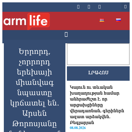
Երրորդ,
չորրորդ
երեխայի
ԼՐԱՀՈՍ
միանվագ
Կայուն ու տևական
նպաստը
խաղաղության համար
անհրաժեշտ է, որ
կրճատել են․
արցախցիները
վերադառնան, գերիներն
Արսեն
ազատ արձակվեն․
Թորոսյանը
Բեգլարյան
08.08.2026