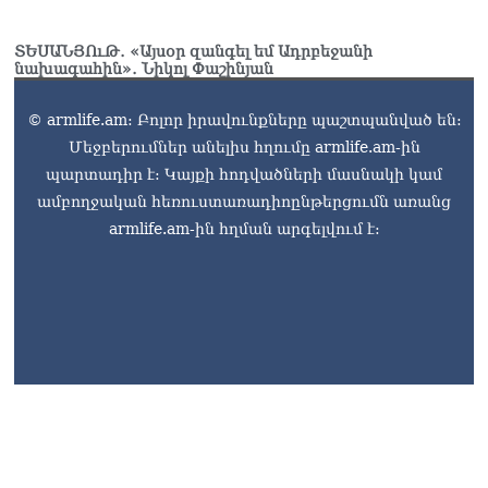
ՏԵՍԱՆՅՈւԹ․ «Այսօր զանգել եմ Ադրբեջանի
նախագահին»․ Նիկոլ Փաշինյան
© armlife.am: Բոլոր իրավունքները պաշտպանված են:
Մեջբերումներ անելիս հղումը armlife.am-ին
պարտադիր է: Կայքի հոդվածների մասնակի կամ
ամբողջական հեռուստառադիոընթերցումն առանց
armlife.am-ին հղման արգելվում է: