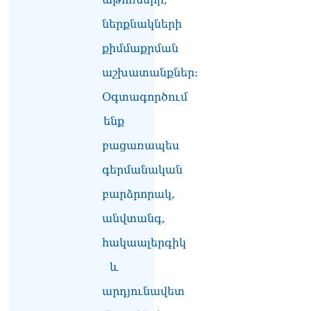
ներքնակների
քիմմաքրման
աշխատանքներ:
Օգտագործում
ենք
բացառապես
գերմանական
բարձրորակ,
անվտանգ,
հակաալերգիկ
և
արդյունավետ