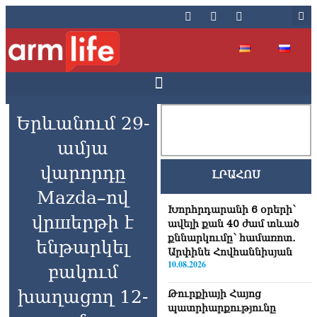
Երևանում 29-
ամյա
վարորդը
ԼՐԱՀՈՍ
Mazda–ով
Խորհրդարանի 6 օրերի՝
վրшերթի է
ավելի քան 40 ժամ տևած
քննարկումը՝ համառոտ․
ենթարկել
Արփինե Հովհաննիսյան
10.08.2026
բակում
խաղացող 12-
Թուրքիայի Հայոց
պատրիարքությունը