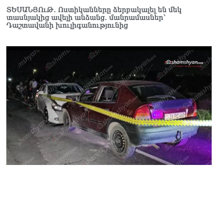
աշխատանքը
ՏԵՍԱՆՅՈւԹ․ Ոստիկանները ձերբակալել են մեկ
10.08.2026
տասնյակից ավելի անձանց․ մանրամասներ`
Դաշտավանի խուլիգանությունից