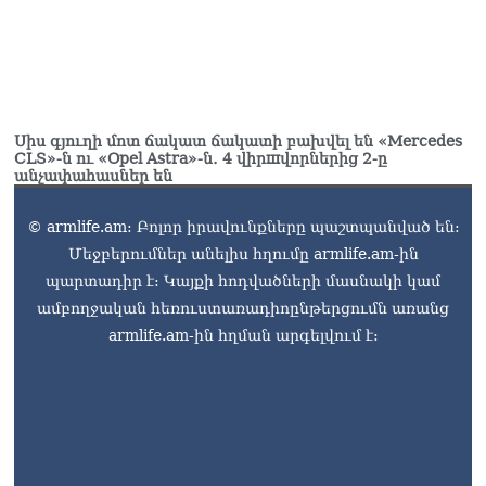
Սիս գյուղի մոտ ճակատ ճակատի բախվել են «Mercedes
CLS»-ն ու «Opel Astra»-ն․ 4 վիրшվորներից 2-ը
անչափահասներ են
© armlife.am: Բոլոր իրավունքները պաշտպանված են:
Մեջբերումներ անելիս հղումը armlife.am-ին
պարտադիր է: Կայքի հոդվածների մասնակի կամ
ամբողջական հեռուստառադիոընթերցումն առանց
armlife.am-ին հղման արգելվում է: