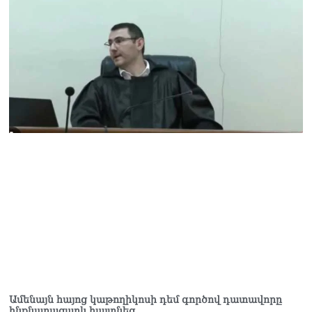
Ամենայն հայոց կաթողիկոսի դեմ գործով դատավորը
ինքնաբացարկ հայտնեց