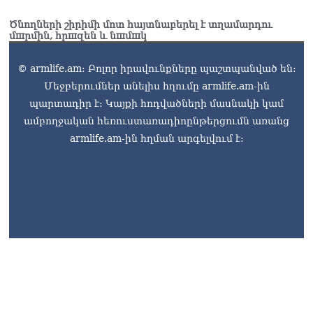
Ծնողների շիրիմի մոտ հայտնաբերել է տղամարդու
մшրմին, հրшզեն և նшմшկ
© armlife.am: Բոլոր իրավունքները պաշտպանված են:
Մեջբերումներ անելիս հղումը armlife.am-ին
պարտադիր է: Կայքի հոդվածների մասնակի կամ
ամբողջական հեռուստառադիոընթերցումն առանց
armlife.am-ին հղման արգելվում է: