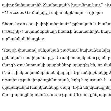
ավտոճանապարհի Ճամբարակի խաչմերուկում՝ «Խա
«Mercedes G» մակնիշի ավտոմեքենայում դի կա։
Shamshyan.com-ի փոխանցմամբ՝ քրեական և համայ
(«Յաշիկ») ավտոմեքենայի հետևի նստատեղին հայտ
արնանման հետքեր։
Դեպքի փաստով քննչական բաժնում նախաձեռնվել է
քրեական ոստիկանները, Սևանի ոստիկանության բ
մարզի գումարտակի պարեկները պարզել են, որ մ
Բ.-ն է, իսկ ավտոմեքենան վարել է Երևանի բնակիչ 
սթափության փորձաքննության, եղել է ոչ սթափ և
վկայականի։Ոստիկանները Հայկ Ղ.-ին ներկայացրել
մարզային քննչական վարչության Սևանի քննչական