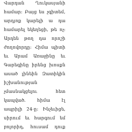
Վարդան Ղուկասյանի
համար։ Բայց ես չգիտեմ,
արդյոք կարելի ա դա
համարել եկեղեցի, թե ոչ։
Արդեն թող դա որոշի
ժողովորդը։ Հիմա պիտի
եւ Արամ Առաջինը եւ
Գարեգինը իրենց խոսքն
ասած լինեին Զատիկին
իշխանության
չմասնակցելու հետ
կապված. հիմա էլ
ապրիլի 24-ը։ Ինչեւիցե,
սիրում եւ հարգում եմ
բոլորիդ, հուսամ դուք