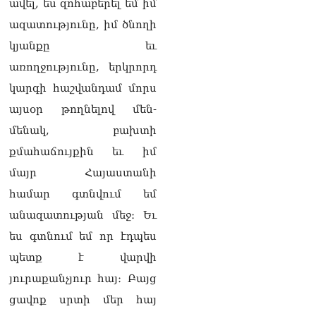
ավել, ես զոհաբերել եմ իմ
ազատությունը, իմ ծնողի
կյանքը եւ
առողջությունը, երկրորդ
կարգի հաշվանդամ մորս
այսօր թողնելով մեն-
մենակ, բախտի
քմահաճույքին եւ իմ
մայր Հայաստանի
համար գտնվում եմ
անազատության մեջ։ Եւ
ես գտնում եմ որ էդպես
պետք է վարվի
յուրաքանչյուր հայ։ Բայց
ցավոք սրտի մեր հայ