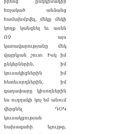
իրենց ընդդիմադիր
հռչակած անձանց
համախմբվել, մեկը մեկի
կողք կանգնել եւ ասեն
ՈՉ այս
կառավարությանը մեկ
վայրկյան շուտ։ Իսկ իմ
ընկերներին, իմ
կուսակիցներին իմ
հետեւորդներին, իմ
գաղափարը կիսողներին
ես ուղղակի կոչ եմ անում
վերցնել ԴՕԿ
կուսակցության
նախագահի ելույթը,