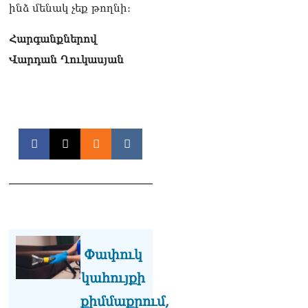
ինձ մենակ չեք թողնի։
Հարգանքներով
Վարդան Ղուկասյան
Փափուկ
կահույքի
քիմմաքրում,