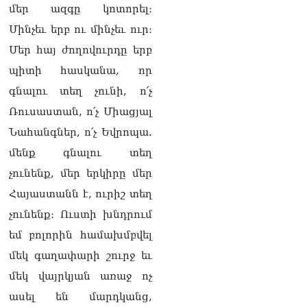
մեր ազգը կոտորել։
Մինչեւ երբ ու մինչեւ ուր։
Մեր հայ ժողովուրդը երբ
պիտի հասկանա, որ
գնալու տեղ չունի, ո՛չ
Ռուսաստան, ո՛չ Միացյալ
Նահանգներ, ո՛չ Եվրոպա.
մենք գնալու տեղ
չունենք, մեր երկիրը մեր
Հայաստանն է, ուրիշ տեղ
չունենք։ Ուստի խնդրում
եմ բոլորին համախմբվել
մեկ գաղափարի շուրջ եւ
մեկ վայրկյան առաջ ոչ
ասել են մարդկանց,