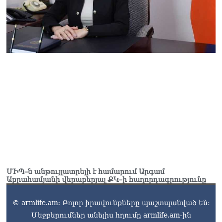
ՄԻՊ–ն անթույլատրելի է համարում Արգամ
Աբրահամյանի վերաբերյալ ՔԿ–ի հաղորդագրությունը
© armlife.am: Բոլոր իրավունքները պաշտպանված են:
Մեջբերումներ անելիս հղումը armlife.am-ին