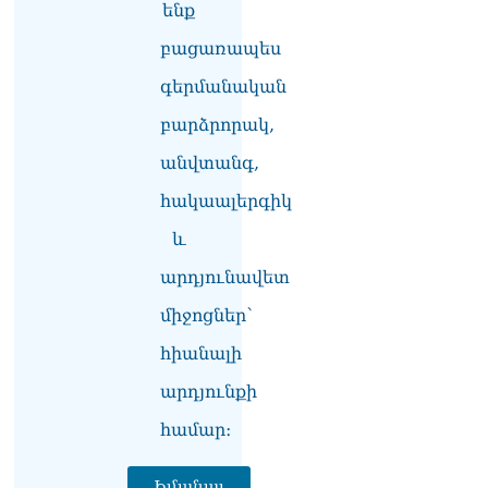
ենք
բացառապես
գերմանական
բարձրորակ,
անվտանգ,
հակաալերգիկ
և
արդյունավետ
միջոցներ՝
հիանալի
արդյունքի
համար։
Իմանալ