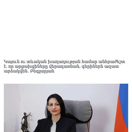
Կայուն ու տևական խաղաղության համար անհրաժեշտ
է, որ արցախցիները վերադառնան, գերիներն ազատ
արձակվեն․ Բեգլարյան