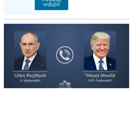
ավելին