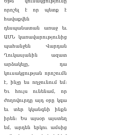
Եթե կուսակցությունը
որոշել է որ պետք է
հավաքվեն
դեսպանատան առաջ եւ
ԱՄՆ կառավարությունից
պահանջեն Վարդան
Ղուկասյանին ազատ
արձակելը, դա
կուսակցության որոշումն
է, ինչը ես ողջունում եմ։
Եւ հույս ունենամ, որ
ժողովուրդը այդ օրը կգա
եւ տեր կկանգնի ինքն
իրեն։ Ես այսօր այստեղ
եմ, արդեն երկու ամսից