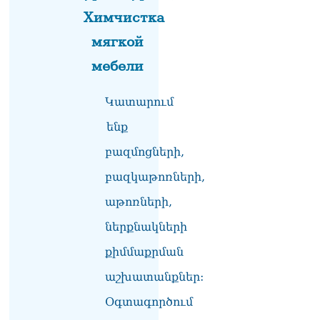
Химчистка
мягкой
мебели
Կատարում
ենք
բազմոցների,
բազկաթոռների,
աթոռների,
ներքնակների
քիմմաքրման
աշխատանքներ:
Օգտագործում