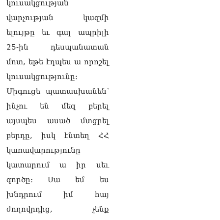
կուսակցության
վարչության կազմի
ելույթը եւ գալ ապրիլի
25-ին դեսպանատան
մոտ, եթե էդպես ա որոշել
կուսակցությունը։
Միգուցե պատասխանեն՝
ինչու են մեզ բերել
այսպես ասած մտցրել
բերդը, իսկ էնտեղ ՀՀ
կառավարությունը
կատարում ա իր սեւ
գործը։ Սա եմ ես
խնդրում իմ հայ
ժողովրդից, չենք