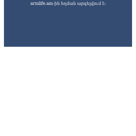
armlife.am-ին հղման արգելվում է: