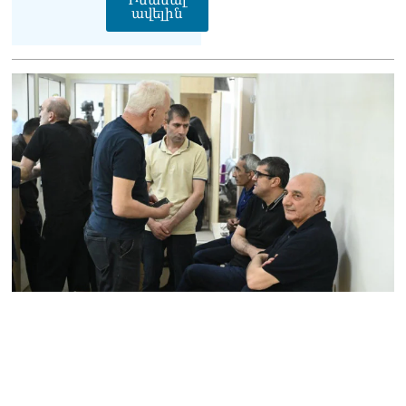
Իմանալ
ավելին