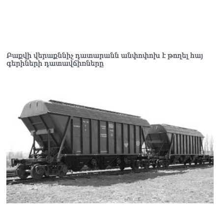
Բաքվի վերաքննիչ դատարանն անփոփոխ է թողել հայ
գերիների դատավճիռները