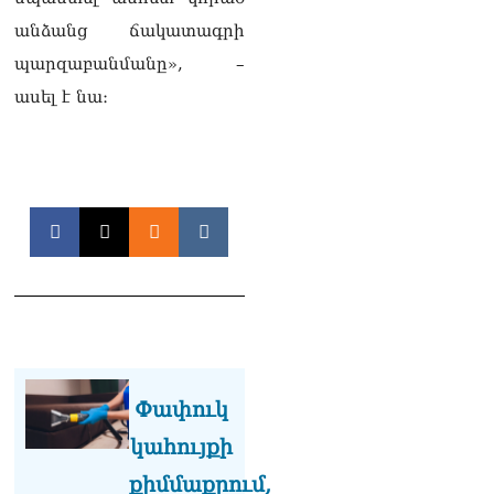
անձանց ճակատագրի
պարզաբանմանը», –
ասել է նա։
Փափուկ
կահույքի
քիմմաքրում,