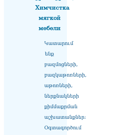
Химчистка
мягкой
мебели
Կատարում
ենք
բազմոցների,
բազկաթոռների,
աթոռների,
ներքնակների
քիմմաքրման
աշխատանքներ:
Օգտագործում