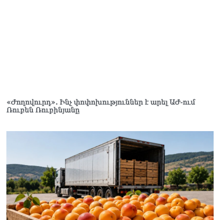
«Ժողովուրդ». Ինչ փոփոխություններ է արել ԱԺ-ում
Ռուբեն Ռուբինյանը