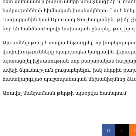
հետ ամենասուր բախումների առաջնագիծը և դառ
հակագրոհների հիմնական խոսնակները։ Դա է եղե
Ղազարյանին կամ Արուսյակ Ջուլհակյանին, թիմը չի ը
նոր են հանձնաժողովի նախագահ ընտրել, թող իր գ
Այս ամենը թույլ է տալիս ենթադրել, որ խորհրդա
փոփոխությունները պարզապես կադրային վերադասա
արտացոլել իշխանության նոր քաղաքական հաշվար
ավելի ճկունություն ցուցաբերելու, իսկ ներքին քա
համակարգված պաշտպանական մեխանիզմներ ձևա
Առավել մանրամասն թերթի այսօրվա համարում