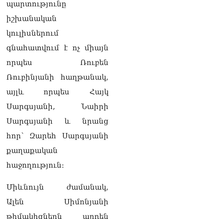
պարտությունը
իշխանական
կուլիսներում
գնահատվում է ոչ միայն
որպես Ռուբեն
Ռուբինյանի հաղթանակ,
այլև որպես Հայկ
Սարգսյանի, Նաիրի
Սարգսյանի և նրանց
հոր՝ Զարեհ Սարգսյանի
քաղաքական
հաջողություն։
Միևնույն ժամանակ,
Ալեն Սիմոնյանի
թիմակիցներն արդեն