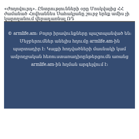
«Ժողովուրդ». Ընտրությունների օրը Մոսկվայից ՀՀ
ժամանած Հովհաննես Սահակյանը շուրջ երեք ամիս չի
կարողանում վերադառնալ ՌԴ
© armlife.am: Բոլոր իրավունքները պաշտպանված են:
Մեջբերումներ անելիս հղումը armlife.am-ին
պարտադիր է: Կայքի հոդվածների մասնակի կամ
ամբողջական հեռուստառադիոընթերցումն առանց
armlife.am-ին հղման արգելվում է: