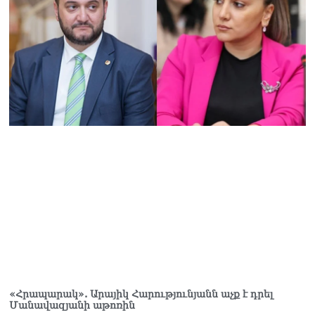
«Հրապարակ». Արայիկ Հարությունյանն աչք է դրել
Մանավազյանի աթոռին