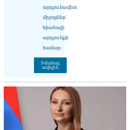
արդյունավետ
միջոցներ՝
հիանալի
արդյունքի
համար։
Իմանալ
ավելին