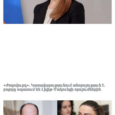
«Ժողովուրդ». Կառավարությունում անորոշություն է․
բոլորը սպասում են Լիլիթ Մակունցի որոշումներին