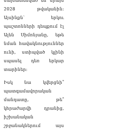
նախատեսված են միայն
2028 թվականին։
Այսինքն՝ երկու
պաշտոնների դեպքում էլ
Ալեն Սիմոնյանը, եթե
նման հավակնություններ
ունի, ստիպված կլինի
սպասել դեռ երկար
տարիներ։
Իսկ նա կվերցնի՞
պատգամավորական
մանդատը, թե՞
կհրաժարվի դրանից,
իշխանական
շրջանակներում այս