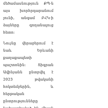
մեծամասնություն ՔՊ-ն
այս խորհրդարանում
չունի, անգամ ԲՀԿ-ի
ձայները գողանալուց
հետո:
Նույնը վերաբերում է
նաև Երևանի
քաղաքապետի
պաշտոնին։ Տիգրան
Ավինյանն ընտրվել է
2023 թվականի
հոկտեմբերին, և
հերթական
ընտրությունները