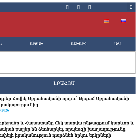
Ն
ԱՐՑԱԽ
ԱՇԽԱՐՀ
ԱՅԼ
ԼՐԱՀՈՍ
դրեր Հովիկ Աբրահամյանի որդու՝ Արգամ Աբրահամյանի
րբակալությունից
8.2026
րբեջանը և Հայաստանը մեկ տարվա ընթացքում կարևոր և
ռական քայլեր են ձեռնարկել, որպեսզի խաղաղությունը
շափելի իրականություն դարձնեն երկու երկրների