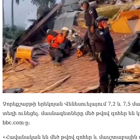
Չորեքշաբթի երեկոյան Վենեսուելայում 7,2 և 7,5 
տեղի ունեցել․ մասնագետները մեծ թվով զոհեր են
bbc.com-ը։
«Հավանական են մեծ թվով զոհեր և մասշտաբային 