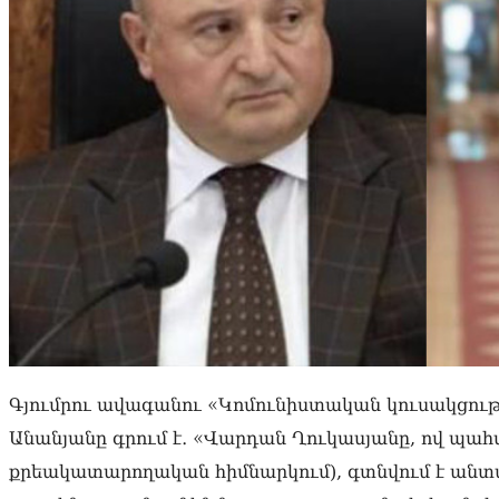
Գյումրու ավագանու «Կոմունիստական կուսակցութ
Անանյանը գրում է․ «Վարդան Ղուկասյանը, ով պահ
քրեակատարողական հիմնարկում), գտնվում է անտա