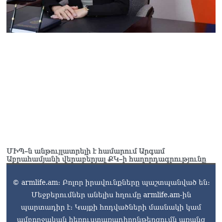
ՄԻՊ–ն անթույլատրելի է համարում Արգամ
Աբրահամյանի վերաբերյալ ՔԿ–ի հաղորդագրությունը
© armlife.am: Բոլոր իրավունքները պաշտպանված են:
Մեջբերումներ անելիս հղումը armlife.am-ին
պարտադիր է: Կայքի հոդվածների մասնակի կամ
ամբողջական հեռուստառադիոընթերցումն առանց