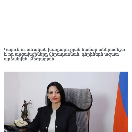
Կայուն ու տևական խաղաղության համար անհրաժեշտ
է, որ արցախցիները վերադառնան, գերիներն ազատ
արձակվեն․ Բեգլարյան