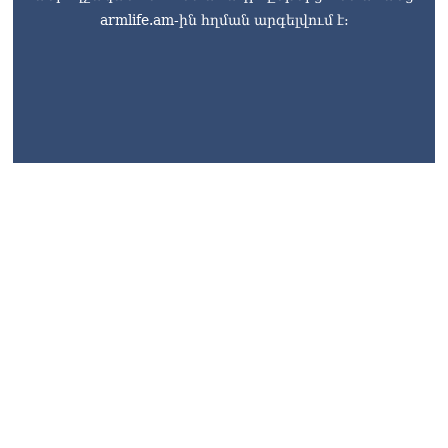
armlife.am-ին հղման արգելվում է: