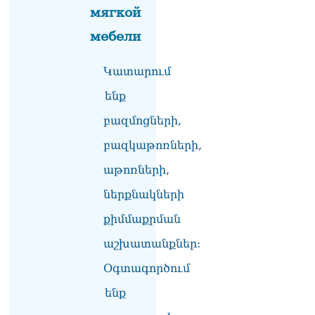
мягкой
мебели
Կատարում
ենք
բազմոցների,
բազկաթոռների,
աթոռների,
ներքնակների
քիմմաքրման
աշխատանքներ:
Օգտագործում
ենք