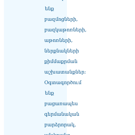
ենք
բազմոցների,
բազկաթոռների,
աթոռների,
ներքնակների
քիմմաքրման
աշխատանքներ:
Օգտագործում
ենք
բացառապես
գերմանական
բարձրորակ,