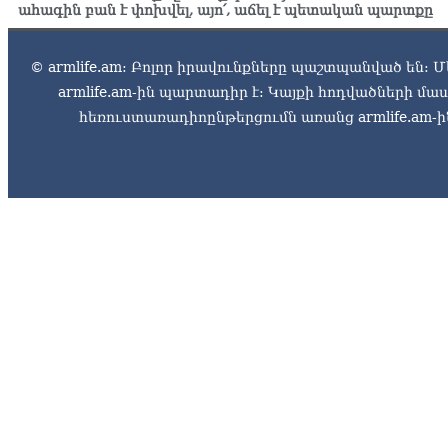
ահագին բան է փոխվել, այո՛, աճել է պետական պարտքը
© armlife.am: Բոլոր իրավունքները պաշտպանված են: Մ
armlife.am-ին պարտադիր է: Կայքի հոդվածների մ
հեռուստառադիոընթերցումն առանց armlife.am-ին