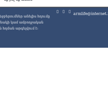
armlife@internet.
եջբերումներ անելիս հղումը
ասնակի կամ ամբողջական
 հղման արգելվում է: