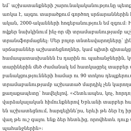
եմ՝ աշխատանքների շարունակականությունը պետք 
առկա է, այգու տարածքում գործող սրճարաններին է
ական, 2000-ականների հոգեբանություն եմ զգում:
ովքեր նախկինում ինչ-որ մի տրամաբանությամբ աշ
տրանսֆորմացնել: Մեր բոլոր տնտեսվարողները՝ լի
սրճարաններ աշխատեցնողներ, կամ պիտի գիտակց
համապատասխանեն էս դարին ու պահանջներին, կամ 
տարիներին մեծ ժամանակ եմ հատկացրել տարբեր
բանակցությունների համար ու 90 տոկոս դեպքերում 
տրամաբանությամբ աշխատած մարդիկ չեն կարողանո
քաղաքապետը՝ հավելելով. «Հետևապես, կոչ, հորդո
վարձակալական հիմունքներով Երևանի տարբեր հ
են աշխատեցնում, հարգելինե՛րս, երևի թե ձեր էդ 
վաղ թե ուշ գալու ենք ձեր հետևից, որովհետև դո
պահանջներին»: