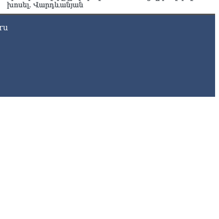
խոսել․ Վարդևանյան
ru