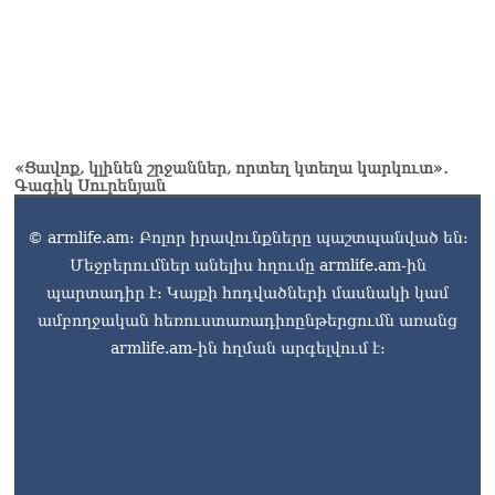
«Ցավոք, կլինեն շրջաններ, որտեղ կտեղա կարկուտ»․
Գագիկ Սուրենյան
© armlife.am: Բոլոր իրավունքները պաշտպանված են:
Մեջբերումներ անելիս հղումը armlife.am-ին
պարտադիր է: Կայքի հոդվածների մասնակի կամ
ամբողջական հեռուստառադիոընթերցումն առանց
armlife.am-ին հղման արգելվում է: