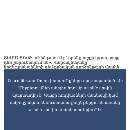
ՏԵՍԱՆՅՈւԹ․ «Ինձ թվում էր՝ իրենք ուշքի կգան, բայց
դեռ շարունակում են». Կարապետյանը՝
հոգևորականների դեմ քրեական գործընթացի մասին
© armlife.am: Բոլոր իրավունքները պաշտպանված են:
Մեջբերումներ անելիս հղումը armlife.am-ին
պարտադիր է: Կայքի հոդվածների մասնակի կամ
ամբողջական հեռուստառադիոընթերցումն առանց
armlife.am-ին հղման արգելվում է: