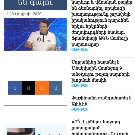
են գալու
կարևոր և վճռական քայլեր
են ձեռնարկել, որպեսզի
19 Մայիսի, 2026
խաղաղությունը շոշափելի
իրականություն դարձնեն
երկու երկրների
ժողովուրդների համար․
Ֆրանսիայի ԱԳՆ մամուլի
քարտուղար
08.08.2026
Սոբյանինը հայտնել է
Մոսկվային մոտեցող 9
անօդաչու թռչող սարքերի
խnցման մասին
08.08.2026
Փաշինյանը զանգահարել է
Ալիևին
08.08.2026
«Ո՞վ է լինելու հաջորդ
քաղաքական
հակառակորդը». Ռուզան