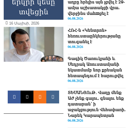
երկրի կեսը
աղբը հրելիս այն լցվել է 29-
ամյա աշխատակցի վրա.
տվեցին
վերջինս մաhшցել է
06.08.2026
16 Մայիսի, 2026
ՀՌՀ-ն «Կենտրոն»
հեռուստաընկերությանը
տուգանել է
06.08.2026
Գագիկ Ծառուկյանի և
Սեդրակ Առուստամյանի
նկատմամբ նոր քրեական
հետապնդում է հարուցվել
06.08.2026
ՏԵՍԱՆՅՈւԹ․ Վաղը մենք
ԱԺ չենք գալու, գնալու ենք
դատարան՝ ի
աջակցություն Վեհափառի.
Նարեկ Կարապետյան
06.08.2026