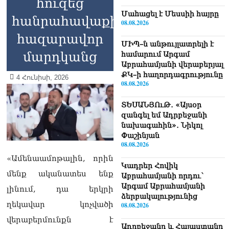
հուզեց
Մաhացել է Մեսսիի հայրը
հանրահավաքի
08.08.2026
հազարավոր
ՄԻՊ–ն անթույլատրելի է
մարդկանց
համարում Արգամ
Աբրահամյանի վերաբերյալ
ՔԿ–ի հաղորդագրությունը
4 Հունիսի, 2026
08.08.2026
ՏԵՍԱՆՅՈւԹ․ «Այսօր
զանգել եմ Ադրբեջանի
նախագահին»․ Նիկոլ
Փաշինյան
08.08.2026
«Ամենաամոթալին, որին
Կադրեր Հովիկ
մենք ականատես ենք
Աբրահամյանի որդու՝
Արգամ Աբրահամյանի
լինում, դա երկրի
ձերբակալությունից
ղեկավար կոչվածի
08.08.2026
վերաբերմունքն է
Ադրբեջանը և Հայաստանը