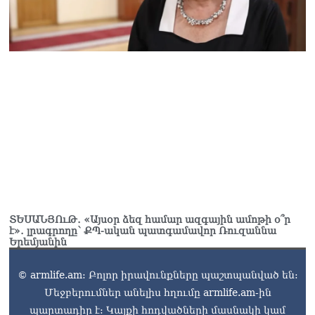
ՏԵՍԱՆՅՈւԹ․ «Այսօր ձեզ համար ազգային ամոթի օ՞ր
է»․ լրագրողը՝ ՔՊ-ական պատգամավոր Ռուզաննա
Երեմյանին
© armlife.am: Բոլոր իրավունքները պաշտպանված են:
Մեջբերումներ անելիս հղումը armlife.am-ին
պարտադիր է: Կայքի հոդվածների մասնակի կամ