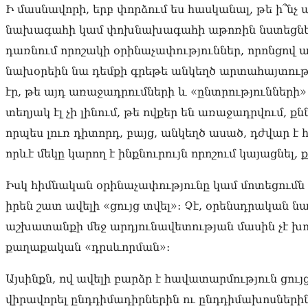
Ի մասնավորի, երբ փորձում ես հասկանալ, թե ի՞նչ 
նախագահի կամ փոխնախագահի աթոռին նստեցնել, 
դառնում որոշակի օրինաչափություններ, որոնցով ա
նախօրեին նա դեմքի գրեթե անկեղծ արտահայտությա
էր, թե այդ առաջադրումների և «ընտրությունների» 
տեղյակ էլ չի լինում, թե ովքեր են առաջադրվում, 
որպես լուռ դիտորդ, բայց, անկեղծ ասած, դժվար է
որևէ մեկը կարող է ինքնուրույն որոշում կայացնել,
Իսկ հիմնական օրինաչափությունը կամ մոտեցումն 
իրեն շատ ավելի «ցույց տվել»: Չէ, օրենսդրական 
աշխատանքի մեջ արդյունավետության մասին չէ խոս
քաղաքական «դրսևորման»:
Այսինքն, ով ավելի բարձր է հավատարմություն ցույց
վիրավորել ընդդիմադիրներին ու ընդդիմախոսներին,