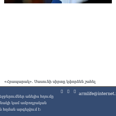
«Հրապարակ»․ Սասունի սիրտը կփորձեն շահել
armlife@internet.
եջբերումներ անելիս հղումը
ասնակի կամ ամբողջական
 հղման արգելվում է: