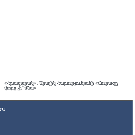
«Հրապարակ»․ Արայիկ Հարությունյանի «մուրազը
փորը չի՞ մնա»
ru