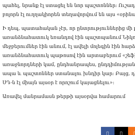
պահել, նրանք էլ ստացել են նոր պաշտոններ: Ուշ
բոլորն էլ ուղղակիորեն տեղավորվում են այս «օրին
Ի դեպ, պատահական չէր, որ ընտրություններից մի
առանձնահատուկ եռանդով էին պաշտպանում Նիկոլ Փ
մեջբերումներ էին անում, էլ ավելի մոլեգին էին հա
առանձնահատուկ պաթոսով էին արտաբերում «շեֆ
առաջնորդների կամ, ընդհանրապես, ընդդիմության 
ապա և պաշտոններ ստանալու խնդիր կար: Բայց, դ
ՍԴ-ն էլ միայն այսօր է որոշում կայացնելու»։
Առավել մանրամասն թերթի այսօրվա համարում