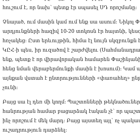
հուշում է, որ նախ՝ պետք էր սպասել ՍԴ որոշմանը:
Չնայած, ում մասին կամ ում ենք սա ասում: Նիկոլ 
արդյունքների հազիվ 10-20 տոկոսն էր հայտնի, կես
հռչակեց: Ըստ երևույթին, հիմա էլ նույն սկզբունքն 
ԿԸՀ-ի պես, իր ուզածով է շարժվելու (Սահմանադ
ենք, պետք է որ վիրավորական համարեն Փաշինյանի
հենց նման վերաբերմունքի մասին է խոսում)։ Կամ պ
այնքան վստահ է ընտրությունների «փառահեղ» ընթ
չունի:
Բայց սա էլ դեռ մի կողմ: Պաշտոնների թեկնածուներ 
հանրության համար բացարձակ էական չէ՝ որ պաշտ
ինչ որոշում է մեկ մարդ: Բայց այստեղ այլ՝ ոչ պա
ուշադրություն դարձնել: