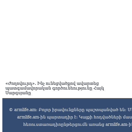
«Ժողովուրդ». Ինչ ունեցվածքով ավարտեց
պատգամավորական գործունեությունը Հայկ
Սարգսյանը
© armlife.am: Բոլոր իրավունքները պաշտպանված են: Մ
armlife.am-ին պարտադիր է: Կայքի հոդվածների մ
հեռուստառադիոընթերցումն առանց armlife.am-ին