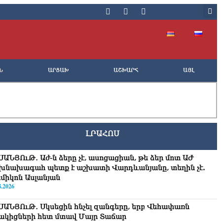
Ն
ԱՐՑԱԽ
ԱՇԽԱՐՀ
ԱՅԼ
ԼՐԱՀՈՍ
ՍԱՆՅՈւԹ․ Աժ-ն ձերը չէ, ասոցացիան, թե ձեր մոտ ԱԺ
խնախագահ պետք է աշխատի Վարդևանյանը, տեղին չէ.
միկոն Ասլանյան
8.2026
ՍԱՆՅՈւԹ․ Սկսեցին հնչել զանգերը, երբ Վեհափառն
ակիցների հետ մտավ Մայր Տաճար