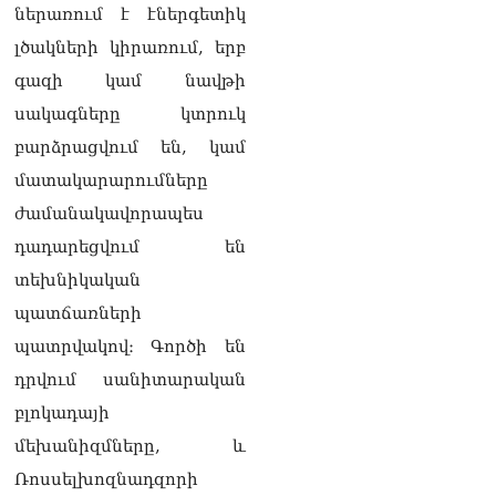
ներառում է էներգետիկ
լծակների կիրառում, երբ
գազի կամ նավթի
սակագները կտրուկ
բարձրացվում են, կամ
մատակարարումները
ժամանակավորապես
դադարեցվում են
տեխնիկական
պատճառների
պատրվակով։ Գործի են
դրվում սանիտարական
բլոկադայի
մեխանիզմները, և
Ռոսսելխոզնադզորի