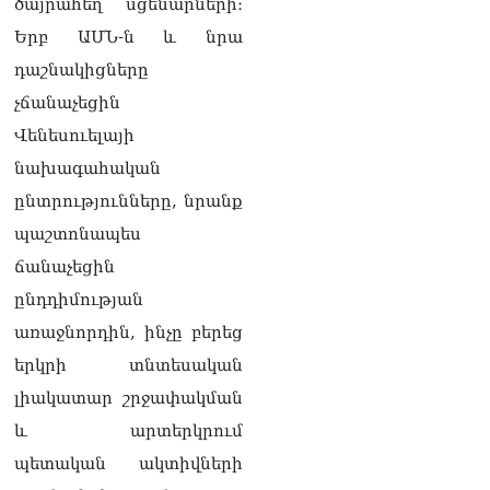
ծայրահեղ սցենարների։
Երբ ԱՄՆ-ն և նրա
դաշնակիցները
չճանաչեցին
Վենեսուելայի
նախագահական
ընտրությունները, նրանք
պաշտոնապես
ճանաչեցին
ընդդիմության
առաջնորդին, ինչը բերեց
երկրի տնտեսական
լիակատար շրջափակման
և արտերկրում
պետական ակտիվների