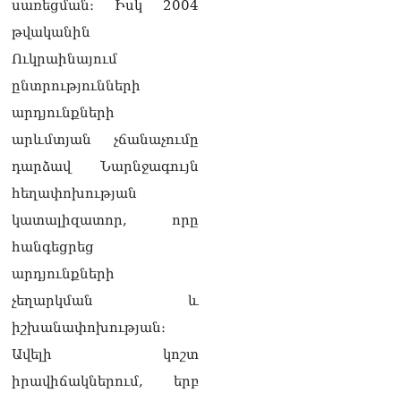
սառեցման։ Իսկ 2004
թվականին
Ուկրաինայում
ընտրությունների
արդյունքների
արևմտյան չճանաչումը
դարձավ Նարնջագույն
հեղափոխության
կատալիզատոր, որը
հանգեցրեց
արդյունքների
չեղարկման և
իշխանափոխության։
Ավելի կոշտ
իրավիճակներում, երբ