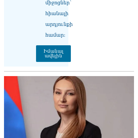
միջոցներ՝
հիանալի
արդյունքի
համար։
Իմանալ
ավելին