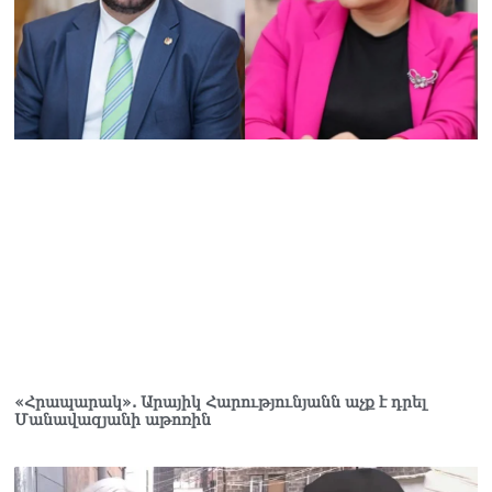
«Հրապարակ». Արայիկ Հարությունյանն աչք է դրել
Մանավազյանի աթոռին