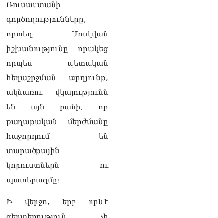
Ռուսաստանի
գործողությունները,
որտեղ Մոսկվան
իշխանությունը որակեց
որպես պետական
հեղաշրջման արդյունք,
ակնառու վկայությունն
են այն բանի, որ
քաղաքական մերժմանը
հաջորդում են
տարածքային
կորուստներն ու
պատերազմը։
Ի վերջո, երբ որևէ
գերտերություն չի