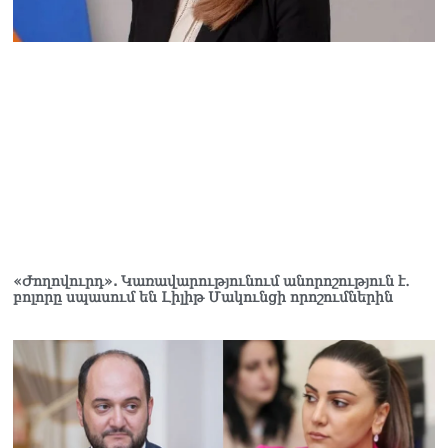
«Ժողովուրդ». Կառավարությունում անորոշություն է․
բոլորը սպասում են Լիլիթ Մակունցի որոշումներին