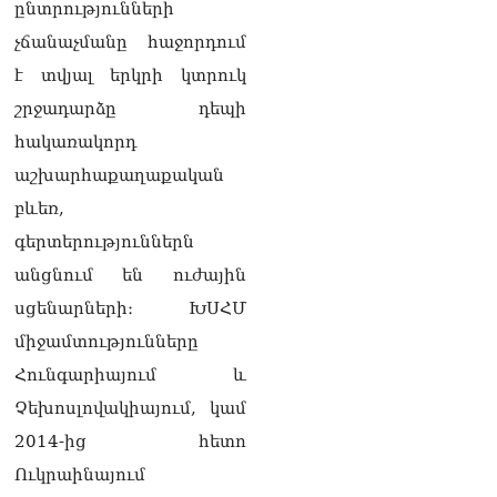
ընտրությունների
չճանաչմանը հաջորդում
է տվյալ երկրի կտրուկ
շրջադարձը դեպի
հակառակորդ
աշխարհաքաղաքական
բևեռ,
գերտերություններն
անցնում են ուժային
սցենարների։ ԽՍՀՄ
միջամտությունները
Հունգարիայում և
Չեխոսլովակիայում, կամ
2014-ից հետո
Ուկրաինայում