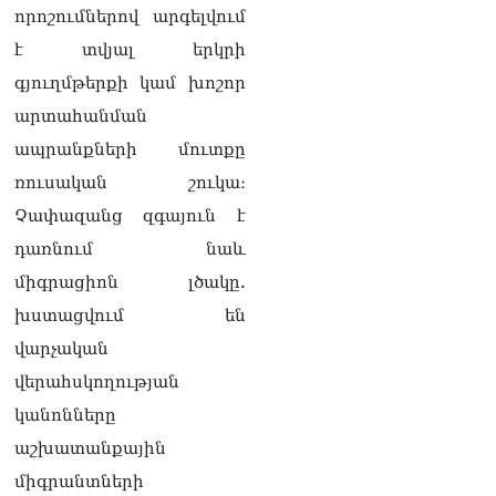
որոշումներով արգելվում
է տվյալ երկրի
գյուղմթերքի կամ խոշոր
արտահանման
ապրանքների մուտքը
ռուսական շուկա։
Չափազանց զգայուն է
դառնում նաև
միգրացիոն լծակը.
խստացվում են
վարչական
վերահսկողության
կանոնները
աշխատանքային
միգրանտների