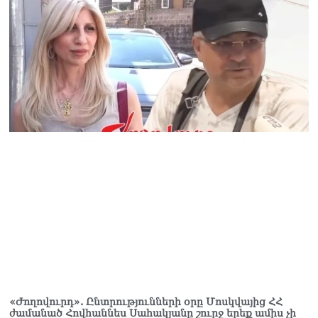
«Ժողովուրդ». Ընտրությունների օրը Մոսկվայից ՀՀ
ժամանած Հովհաննես Սահակյանը շուրջ երեք ամիս չի