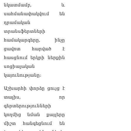
նկատմամբ, և
սահմանափակվում են
դրամական
տրանսֆերտների
համակարգերը, ինչը
ցավոտ հարված է
հասցնում երկրի ներքին
սոցիալական
կայունությանը։
Աշխարհի փորձը ցույց է
տալիս, որ
գերտերությունների
կողմից նման քայլերը
միշտ հանգեցնում են