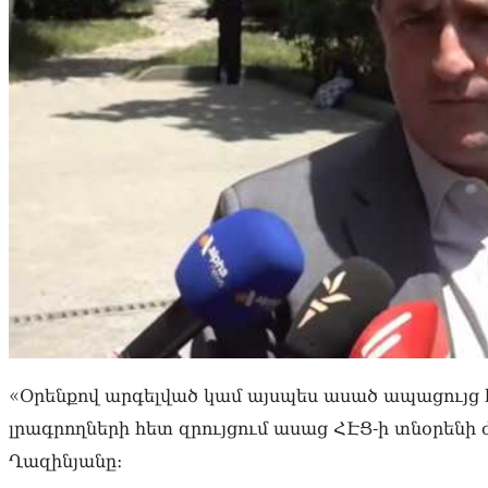
«Օրենքով արգելված կամ այսպես ասած ապացույց հ
լրագրողների հետ զրույցում ասաց ՀԷՑ-ի տնօր
Ղազինյանը։