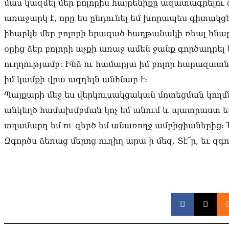
մաս կազմել մեր բոլորիս հայրենիքը ազատագրելո
առաջարկ է, որը ես ընդունել եմ խորապես գիտակ
իհարկե մեր բոլորի երազած հաղթանակի ռեալ հն
օրից ձեր բոլորի աչքի առաջ ամեն ջանք գործադրել
ուղղությամբ: Ինձ ու համարյա իմ բոլոր հարազատն
իմ կամքի վրա ազդելն անհնար է:
Պայքարի մեջ ես վերկուսակցական մոտեցման կողմն
անկեղծ համախմբման կոչ եմ անում և պատրաստ եմ 
տղամարդ եմ ու զերծ եմ անառողջ ամբիցիաներից: 
Զգործս ձեռաց մերոց ուղիղ արա ի մեզ, Տէ՜ր, եւ զգ