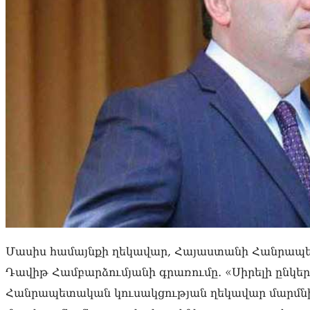
Մասիս համայնքի ղեկավար, Հայաստանի Հանրապ
Դավիթ Համբարձումյանի գրառումը․ «Սիրելի ընկ
Հանրապետական կուսակցության ղեկավար մարմն