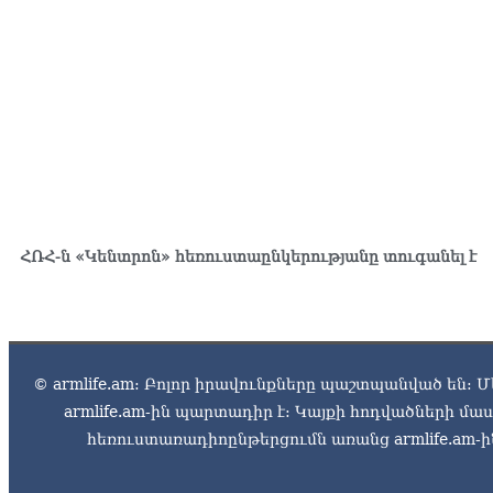
ՀՌՀ-ն «Կենտրոն» հեռուստաընկերությանը տուգանել է
© armlife.am: Բոլոր իրավունքները պաշտպանված են: Մ
armlife.am-ին պարտադիր է: Կայքի հոդվածների մ
հեռուստառադիոընթերցումն առանց armlife.am-ին