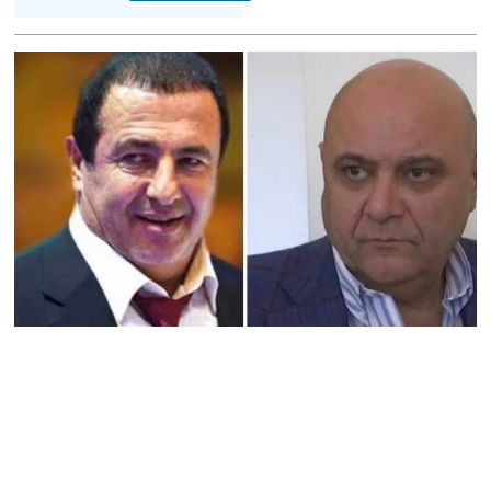
Ռուսաստանից Հայաստան
Ադրբեջանի տարածքով
կուղարկեն ցորենի նոր
խմբաքանակ
06.08.2026
Ուղիղ միացում․ ՀՀ
կառավարության
հերթական նիստը
06.08.2026
Երկար ժամանակ լույս չի
լինելու Երևանում և բոլոր
մարզերում
06.08.2026
«Հրապարակ». Մեղրին
կարեւոր է` չի կարելի
«պռավալ տալ. Կենաց
մահու կռիվ ենք տալու»
06.08.2026