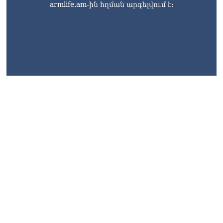
armlife.am-ին հղման արգելվում է:
armlife@internet.ru