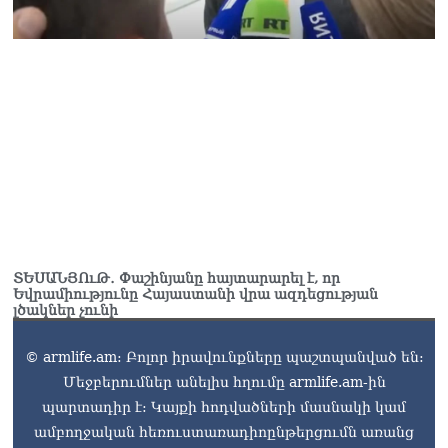
07.08.2026
ՏԵՍԱՆՅՈւԹ․ Փաշինյանը հայտարարել է, որ
Եվրամիությունը Հայաստանի վրա ազդեցության
լծակներ չունի
© armlife.am: Բոլոր իրավունքները պաշտպանված են:
Մեջբերումներ անելիս հղումը armlife.am-ին
պարտադիր է: Կայքի հոդվածների մասնակի կամ
ամբողջական հեռուստառադիոընթերցումն առանց