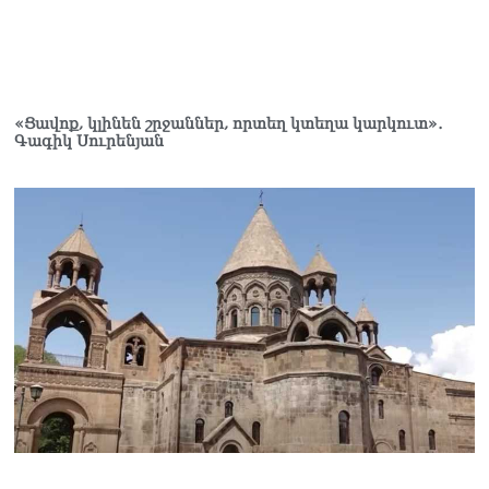
«Ցավոք, կլինեն շրջաններ, որտեղ կտեղա կարկուտ»․
Գագիկ Սուրենյան