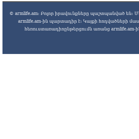
© armlife.am: Բոլոր իրավունքները պաշտպանված են: Մ
armlife.am-ին պարտադիր է: Կայքի հոդվածների մ
հեռուստառադիոընթերցումն առանց armlife.am-ին