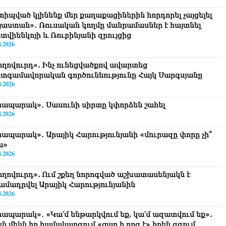
տիպված կլինենք մեր քաղաքացիներին հորդորել չայցելել
յաստան»․ Ռուսական կողմը մանրամասներ է հայտնել
տվիենկոյի և Ռուբինյանի զրույցից
8.2026
ողովուրդ». Ինչ ունեցվածքով ավարտեց
տգամավորական գործունեությունը Հայկ Սարգսյանը
8.2026
րապարակ»․ Սասունի սիրտը կփորձեն շահել
8.2026
րապարակ»․ Արայիկ Հարությունյանի «մուրազը փորը չի՞
ա»
8.2026
ողովուրդ». Ում շքեղ նորոգված աշխատասենյակն է
ամադրվել Արայիկ Հարությունյանին
8.2026
րապարակ»․ «Կա՛մ ենթարկվում եք, կա՛մ ազատվում եք».
են մեկն իր համակարգում «ցար ի բոգ է» իրեն զգում