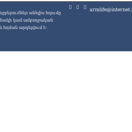
06.0
armlife@internet.
ՏԵ
եջբերումներ անելիս հղումը
կա
ասնակի կամ ամբողջական
չհ
 հղման արգելվում է:
06.0