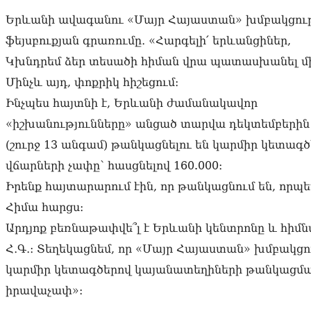
Երևանի ավագանու «Մայր Հայաստան» խմբակցու
ֆեյսբուքյան գրառումը․ «Հարգելի՛ երևանցիներ,
Կխնդրեմ ձեր տեսածի հիման վրա պատասխանել մ
Մինչև այդ, փոքրիկ հիշեցում։
Ինչպես հայտնի է, Երևանի ժամանակավոր
«իշխանությունները» անցած տարվա դեկտեմբերին ո
(շուրջ 13 անգամ) թանկացնելու են կարմիր կետ
վճարների չափը՝ հասցնելով 160.000։
Իրենք հայտարարում էին, որ թանկացնում են, որ
Հիմա հարցս։
Արդյոք բեռնաթափվե՞լ է Երևանի կենտրոնը և հիմն
Հ․Գ․։ Տեղեկացնեմ, որ «Մայր Հայաստան» խմբակց
կարմիր կետագծերով կայանատեղիների թանկացման 
իրավաչափ»։