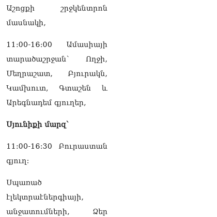
Աշոցքի շրջկենտրոն
մասնակի,
11։00-16։00 Ամասիայի
տարածաշրջան՝ Ողջի,
Մեղրաշատ, Բյուրակն,
Կամխուտ, Գտաշեն և
Արեգնադեմ գյուղեր,
Սյունիքի մարզ՝
11:00-16:30 Բուրաստան
գյուղ:
Սպառած
էլեկտրաէներգիայի,
անջատումների, Ձեր