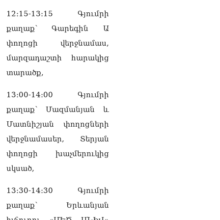
12։15-13։15 Գյումրի
քաղաք՝ Գարեգին Ա
փողոցի վերջնամաս,
մարզադաշտի հարակից
տարածք,
13։00-14։00 Գյումրի
քաղաք՝ Մազմանյան և
Մատնիշյան փողոցների
վերջնամասեր, Տերյան
փողոցի խաչմերուկից
սկսած,
13։30-14։30 Գյումրի
քաղաք՝ Երևանյան
խճուղու «ՄԵԾ ԱՆԻՎ»