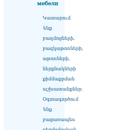
мебели
Կատարում
ենք
բազմոցների,
բազկաթոռների,
աթոռների,
ներքնակների
քիմմաքրման
աշխատանքներ:
Օգտագործում
ենք
բացառապես
գերմանական