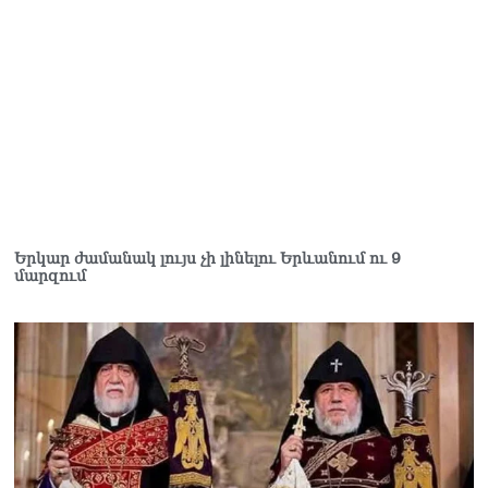
Երկար ժամանակ լույս չի լինելու Երևանում ու 9
մարզում