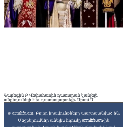
Գարեգին Բ Վեփահառին դատարան կանչելն
անընդունելի է եւ դատապարտելի. Արամ Ա
© armlife.am: Բոլոր իրավունքները պաշտպանված են:
Մեջբերումներ անելիս հղումը armlife.am-ին