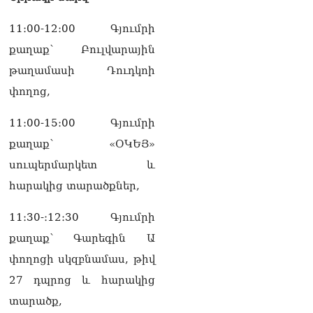
11։00-12։00 Գյումրի
քաղաք՝ Բուլվարային
թաղամասի Դուդկոի
փողոց,
11։00-15։00 Գյումրի
քաղաք՝ «ՕԿԵՅ»
սուպերմարկետ և
հարակից տարածքներ,
11։30-։12։30 Գյումրի
քաղաք՝ Գարեգին Ա
փողոցի սկզբնամաս, թիվ
27 դպրոց և հարակից
տարածք,