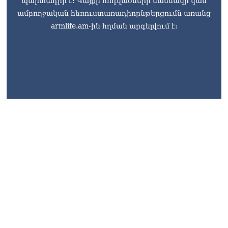
պարտադիր է: Կայքի հոդվածների մասնակի կամ
ամբողջական հեռուստառադիոընթերցումն առանց
armlife.am-ին հղման արգելվում է: