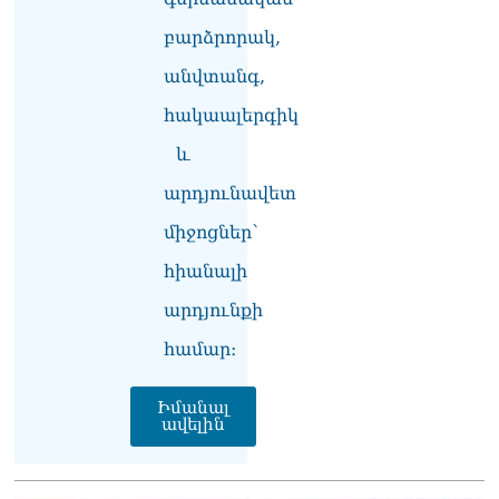
բարձրորակ,
անվտանգ,
հակաալերգիկ
և
արդյունավետ
միջոցներ՝
հիանալի
արդյունքի
համար։
Իմանալ
ավելին