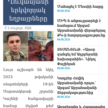
Ղուկասյանի
Մաhացել է Մեսսիի հայրը
երկվորյակ
08.08.2026
եղբայրները
ՄԻՊ–ն անթույլատրելի է
համարում Արգամ
2 Հուլիսի, 2026
Աբրահամյանի վերաբերյալ
ՔԿ–ի հաղորդագրությունը
08.08.2026
ՏԵՍԱՆՅՈւԹ․ «Այսօր
զանգել եմ Ադրբեջանի
նախագահին»․ Նիկոլ
Փաշինյան
08.08.2026
Լույս աշխարհ են եկել
2023 թվականի
Կադրեր Հովիկ
Աբրահամյանի որդու՝
սեպտեմբերի 19-ին
Արգամ Աբրահամյանի
Մարտակերտի շրջանի
ձերբակալությունից
08.08.2026
Կաշենի հանքավայրի
համար մղված թեժ
Ադրբեջանը և Հայաստանը