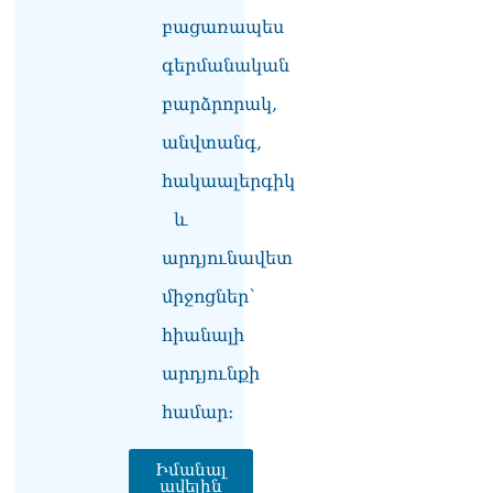
բացառապես
գերմանական
բարձրորակ,
անվտանգ,
հակաալերգիկ
և
արդյունավետ
միջոցներ՝
հիանալի
արդյունքի
համար։
Իմանալ
ավելին