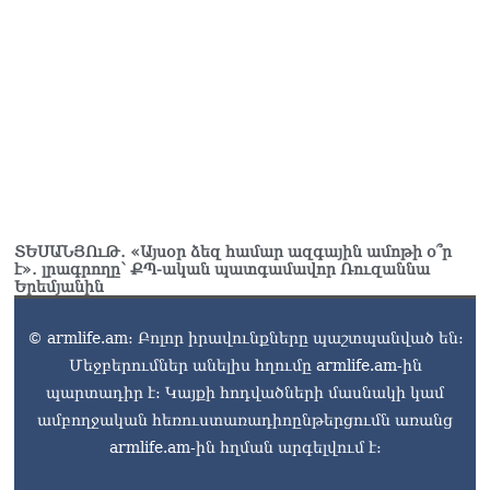
ՏԵՍԱՆՅՈւԹ․ «Այսօր ձեզ համար ազգային ամոթի օ՞ր
է»․ լրագրողը՝ ՔՊ-ական պատգամավոր Ռուզաննա
Երեմյանին
© armlife.am: Բոլոր իրավունքները պաշտպանված են:
Մեջբերումներ անելիս հղումը armlife.am-ին
պարտադիր է: Կայքի հոդվածների մասնակի կամ
ամբողջական հեռուստառադիոընթերցումն առանց
armlife.am-ին հղման արգելվում է: