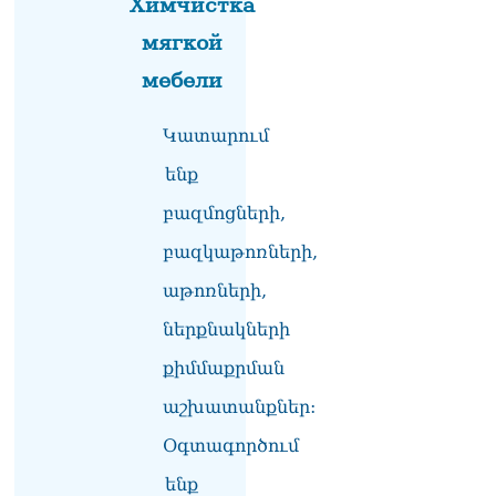
Химчистка
мягкой
мебели
Կատարում
ենք
բազմոցների,
բազկաթոռների,
աթոռների,
ներքնակների
քիմմաքրման
աշխատանքներ:
Օգտագործում
ենք