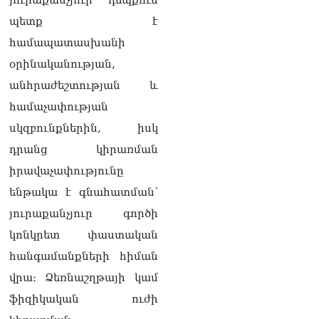
պետք է
համապատասխանի
օրինականության,
անհրաժեշտության և
համաչափության
սկզբունքներին, իսկ
դրանց կիրառման
իրավաչափությունը
ենթակա է գնահատման՝
յուրաքանչյուր գործի
կոնկրետ փաստական
հանգամանքների հիման
վրա։ Ձեռնաշղթայի կամ
ֆիզիկական ուժի