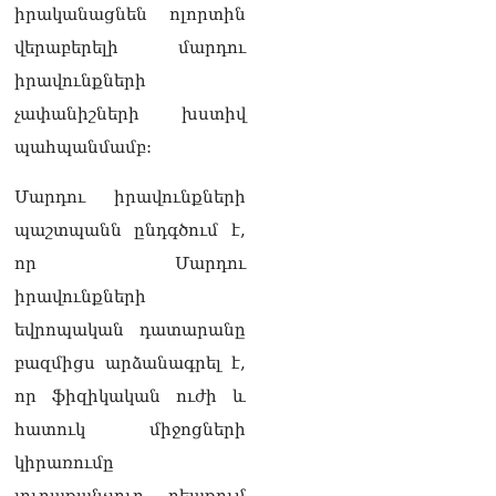
իրականացնեն ոլորտին
վերաբերելի մարդու
իրավունքների
չափանիշների խստիվ
պահպանմամբ:
Մարդու իրավունքների
պաշտպանն ընդգծում է,
որ Մարդու
իրավունքների
եվրոպական դատարանը
բազմիցս արձանագրել է,
որ ֆիզիկական ուժի և
հատուկ միջոցների
կիրառումը
յուրաքանչյուր դեպքում