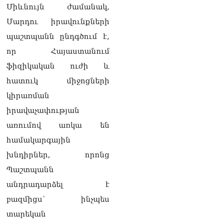
Միևնույն ժամանակ,
Մարդու իրավունքների
պաշտպանն ընդգծում է,
որ Հայաստանում
ֆիզիկական ուժի և
հատուկ միջոցների
կիրառման
իրավաչափության
առումով առկա են
համակարգային
խնդիրներ, որոնց
Պաշտպանն
անդրադարձել է
բազմիցս՝ ինչպես
տարեկան