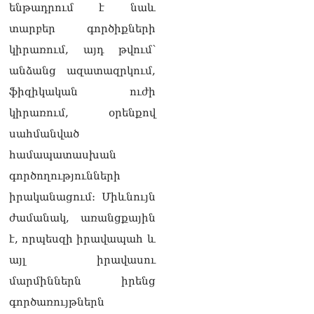
ենթադրում է նաև
տարբեր գործիքների
կիրառում, այդ թվում՝
անձանց ազատազրկում,
ֆիզիկական ուժի
կիրառում, օրենքով
սահմանված
համապատասխան
գործողությունների
իրականացում։ Միևնույն
ժամանակ, առանցքային
է, որպեսզի իրավապահ և
այլ իրավասու
մարմիններն իրենց
գործառույթներն