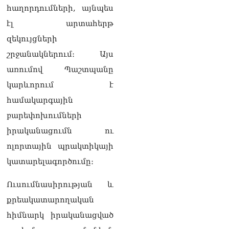
հաղորդումների, այնպես
էլ արտահերթ
զեկույցների
շրջանակներում։ Այս
առումով Պաշտպանը
կարևորում է
համակարգային
բարեփոխումների
իրականացումն ու
ոլորտային պրակտիկայի
կատարելագործումը։
Ուսումնասիրության և
քրեակատարողական
հիմնարկ իրականացված