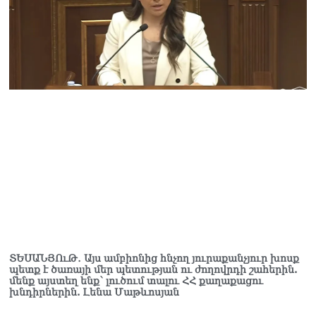
ՏԵՍԱՆՅՈւԹ․ Այս ամբիոնից հնչող յուրաքանչյուր խոսք
պետք է ծառայի մեր պետության ու ժողովրդի շահերին.
մենք այստեղ ենք՝ լուծում տալու ՀՀ քաղաքացու
խնդիրներին. Լենա Մաթևոսյան