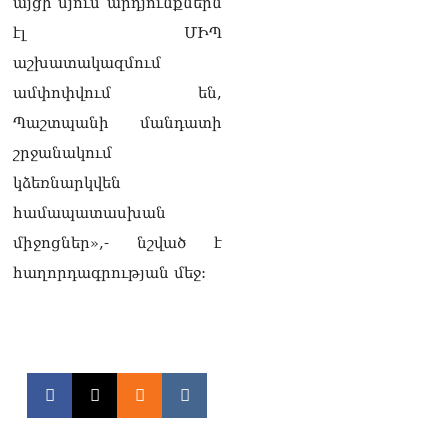
այցի մյուս արդյունքներն
էլ ՄԻՊ
աշխատակազմում
ամփոփվում են,
Պաշտպանի մանդատի
շրջանակում
կձեռնարկվեն
համապատասխան
միջոցներ»,- նշված է
հաղորդագրության մեջ: