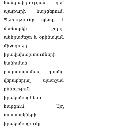
հանցավորության դեմ
պայքարի հարցերում։
Պետությունը պետք է
ձեռնարկի բոլոր
անհրաժեշտ և օրինական
միջոցները՝
իրավախախտումների
կանխման,
բացահայտման, դրանց
վերաբերյալ պատշաճ
քննություն
իրականացնելու
հարցում: Այդ
նպատակների
իրականացումը