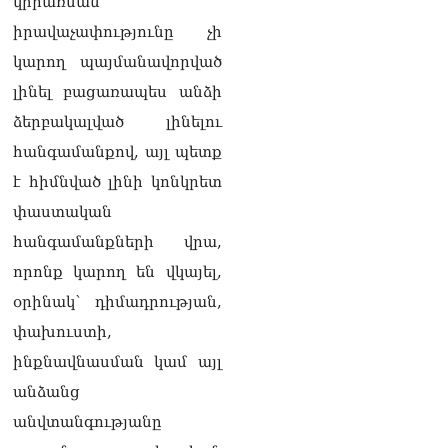
կիրառման
իրավաչափությունը չի
կարող պայմանավորված
լինել բացառապես անձի
ձերբակալված լինելու
հանգամանքով, այլ պետք
է հիմնված լինի կոնկրետ
փաստական
հանգամանքների վրա,
որոնք կարող են վկայել,
օրինակ՝ դիմադրության,
փախուստի,
ինքնավնասման կամ այլ
անձանց
անվտանգությանը