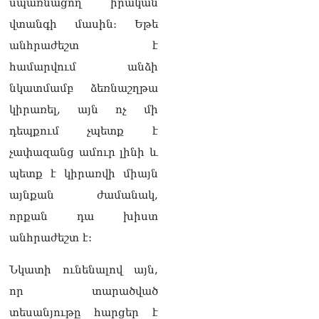
սպառնացող իրական
վտանգի մասին։ Եթե
անհրաժեշտ է
համարվում անձի
նկատմամբ ձեռնաշղթա
կիրառել, այն ոչ մի
դեպքում չպետք է
չափազանց ամուր լինի և
պետք է կիրառվի միայն
այնքան ժամանակ,
որքան դա խիստ
անհրաժեշտ է:
Նկատի ունենալով այն,
որ տարածված
տեսանյութը հարցեր է