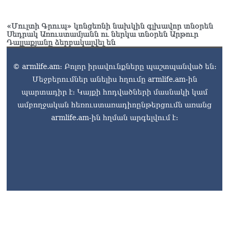
«Մուլտի Գրուպ» կոնցեռնի նախկին գլխավոր տնօրեն
Սեդրակ Առուստամյանն ու ներկա տնօրեն Արթուր
Դալլաքյանը ձերբակալվել են
© armlife.am: Բոլոր իրավունքները պաշտպանված են:
Մեջբերումներ անելիս հղումը armlife.am-ին
պարտադիր է: Կայքի հոդվածների մասնակի կամ
ամբողջական հեռուստառադիոընթերցումն առանց
armlife.am-ին հղման արգելվում է: