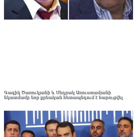
Գագիկ Ծառուկյանի և Սեդրակ Առուստամյանի
նկատմամբ նոր քրեական հետապնդում է հարուցվել