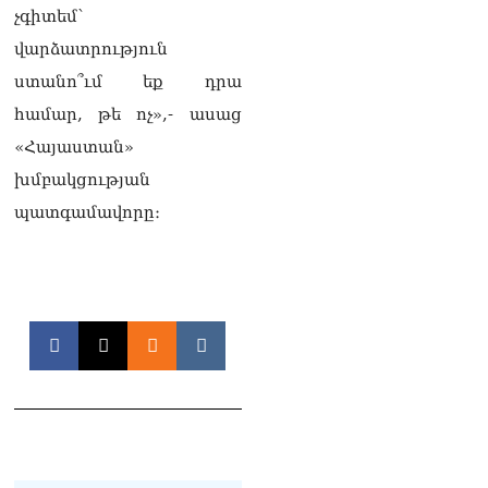
չգիտեմ՝
վարձատրություն
ստանո՞ւմ եք դրա
համար, թե ոչ»,- ասաց
«Հայաստան»
խմբակցության
պատգամավորը։