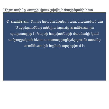
Միշուստինը «ոտքի վրա» շփվել է Փաշինյանի հետ
© armlife.am: Բոլոր իրավունքները պաշտպանված են:
Մեջբերումներ անելիս հղումը armlife.am-ին
պարտադիր է: Կայքի հոդվածների մասնակի կամ
ամբողջական հեռուստառադիոընթերցումն առանց
armlife.am-ին հղման արգելվում է: