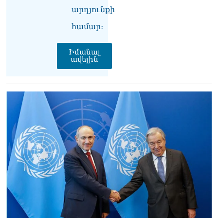
արդյունքի
համար։
Իմանալ
ավելին