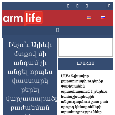
Ինչո՞ւ Ալիևի
մտքով մի
անգամ չի
ԼՐԱՀՈՍ
անցել որպես
ՄԱԿ Գլխավոր
փաստարկ
քարտուղարի ուղերձը
Փաշինյանին
բերել
արտահայտում է թերեւս
համաշխարհային
վարչատարածքային
անցուդարձում շատ բան
բաժանման
որոշող կենտրոնների
տրամադրություններ